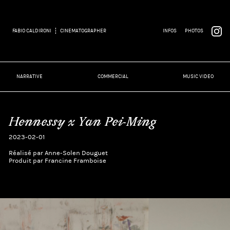
FABIO CALDIRONI
CINEMATOGRAPHER
INFOS
PHOTOS
NARRATIVE
COMMERCIAL
MUSIC VIDEO
Hennessy x Yan Pei-Ming
2023-02-01
Réalisé par Anne-Solen Douguet
Produit par Francine Framboise