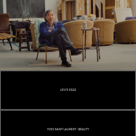
LEVI'S SS22
YVES SAINT LAURENT - BEAUTY