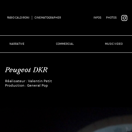
FABIO CALDIRONI
CINEMATOGRAPHER
INFOS
PHOTOS
NARRATIVE
COMMERCIAL
MUSIC VIDEO
Peugeot DKR
Réalisateur : Valentin Petit
Production : General Pop