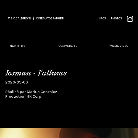
FABIO CALDIRONI
CINEMATOGRAPHER
INFOS
PHOTOS
NARRATIVE
COMMERCIAL
MUSIC VIDEO
Josman - J'allume
2020-03-03
Réalisé par Marius Gonzalez
Production HK Corp