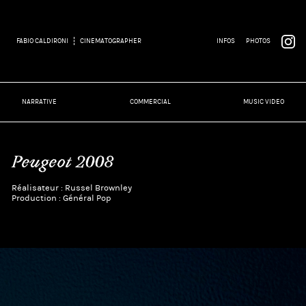
FABIO CALDIRONI
CINEMATOGRAPHER
INFOS
PHOTOS
NARRATIVE
COMMERCIAL
MUSIC VIDEO
Peugeot 2008
Réalisateur : Russel Brownley
Production : Général Pop