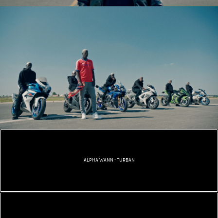
ALPHA WANN - TURBAN