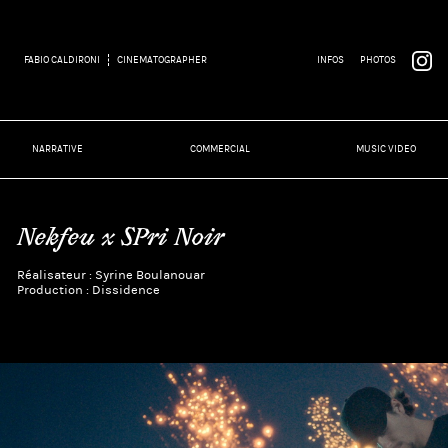
FABIO CALDIRONI
CINEMATOGRAPHER
INFOS
PHOTOS
NARRATIVE
COMMERCIAL
MUSIC VIDEO
Nekfeu x SPri Noir
Réalisateur : Syrine Boulanouar
Production : Dissidence