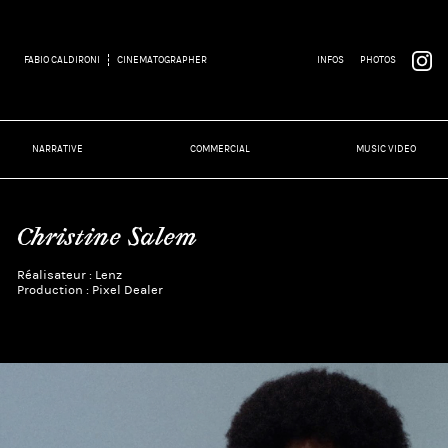
FABIO CALDIRONI
CINEMATOGRAPHER
INFOS
PHOTOS
NARRATIVE
COMMERCIAL
MUSIC VIDEO
Christine Salem
Réalisateur : Lenz
Production : Pixel Dealer