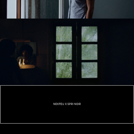
NEKFEU X SPRI NOIR