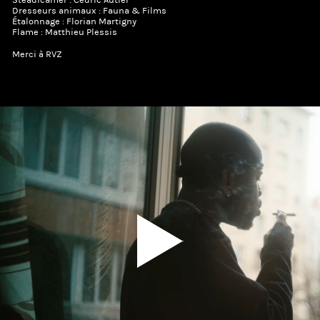
Steadicamer : Cédric Autier
Dresseurs animaux : Fauna & Films
Étalonnage : Florian Martigny
Flame : Matthieu Plessis
Merci à RVZ